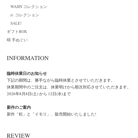
WAJIN コレクション
riː コレクション
SALE!
ギフトBOX
晴 手ぬぐい
INFORMATION
臨時休業日のお知らせ
下記の期間は、勝手ながら臨時休業とさせていただきます。
休業期間中のご注文は、休業明けから順次対応させていただきます。
2026年8月8日(土) から 12日(水)まで
新作のご案内
新作「松」と「イモリ」、販売開始いたしました!
REVIEW