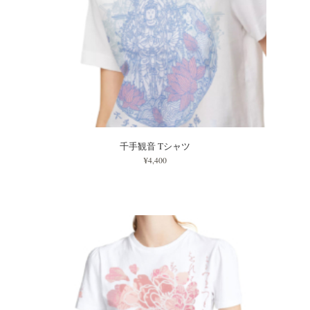
千手観音 Tシャツ
¥4,400