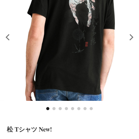
松 Tシャツ New!