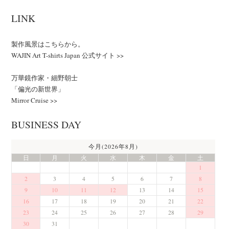
LINK
製作風景はこちらから。
WAJIN Art T-shirts Japan 公式サイト >>
万華鏡作家・細野朝士
「偏光の新世界」
Mirror Cruise >>
BUSINESS DAY
今月(2026年8月)
日
月
火
水
木
金
土
1
2
3
4
5
6
7
8
9
10
11
12
13
14
15
16
17
18
19
20
21
22
23
24
25
26
27
28
29
30
31