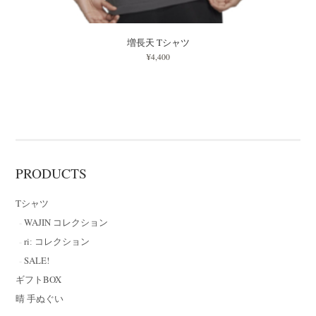
増長天 Tシャツ
¥4,400
PRODUCTS
Tシャツ
WAJIN コレクション
riː コレクション
SALE!
ギフトBOX
晴 手ぬぐい