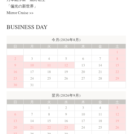
「偏光の新世界」
Mirror Cruise >>
BUSINESS DAY
今月(2026年8月)
日
月
火
水
木
金
土
1
2
3
4
5
6
7
8
9
10
11
12
13
14
15
16
17
18
19
20
21
22
23
24
25
26
27
28
29
30
31
翌月(2026年9月)
日
月
火
水
木
金
土
1
2
3
4
5
6
7
8
9
10
11
12
13
14
15
16
17
18
19
20
21
22
23
24
25
26
27
28
29
30