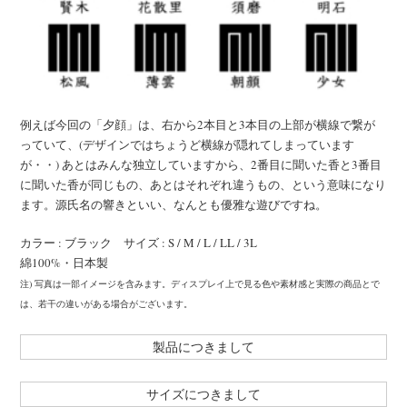
例えば今回の「夕顔」は、右から2本目と3本目の上部が横線で繋が
っていて、(デザインではちょうど横線が隠れてしまっています
が・・) あとはみんな独立していますから、2番目に聞いた香と3番目
に聞いた香が同じもの、あとはそれぞれ違うもの、という意味になり
ます。源氏名の響きといい、なんとも優雅な遊びですね。
カラー : ブラック サイズ : S / M / L / LL / 3L
綿100%・日本製
注) 写真は一部イメージを含みます。ディスプレイ上で見る色や素材感と実際の商品とで
は、若干の違いがある場合がございます。
製品につきまして
サイズにつきまして