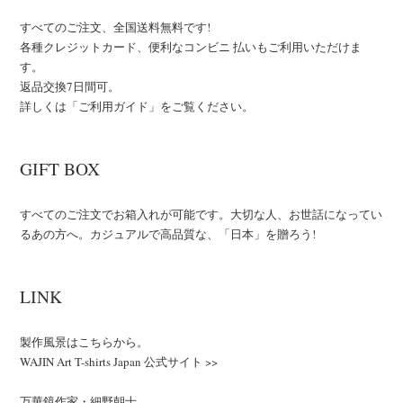
すべてのご注文、全国送料無料です!
各種クレジットカード、便利なコンビニ 払いもご利用いただけま
す。
返品交換7日間可。
詳しくは「ご利用ガイド」をご覧ください。
GIFT BOX
すべてのご注文でお箱入れが可能です。大切な人、お世話になってい
るあの方へ。カジュアルで高品質な、「日本」を贈ろう!
LINK
製作風景はこちらから。
WAJIN Art T-shirts Japan 公式サイト >>
万華鏡作家・細野朝士