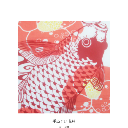
手ぬぐい 花椿
¥1,800