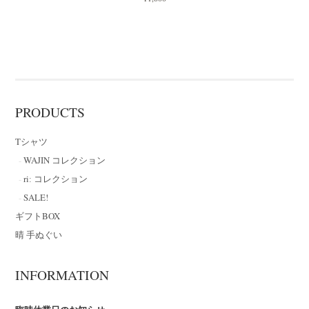
PRODUCTS
Tシャツ
WAJIN コレクション
riː コレクション
SALE!
ギフトBOX
晴 手ぬぐい
INFORMATION