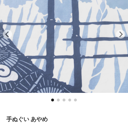
手ぬぐい あやめ