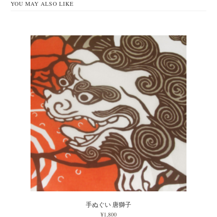
YOU MAY ALSO LIKE
手ぬぐい 唐獅子
¥1,800