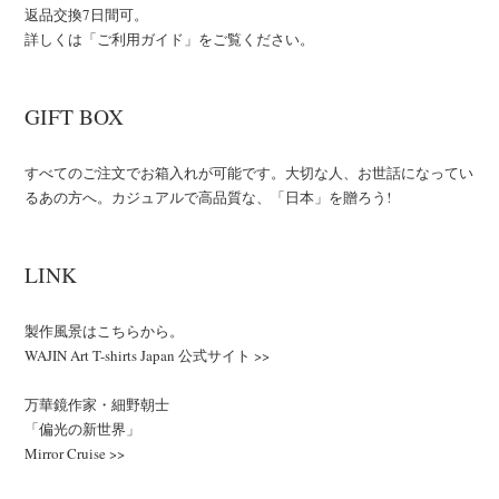
返品交換7日間可。
詳しくは「ご利用ガイド」をご覧ください。
GIFT BOX
すべてのご注文でお箱入れが可能です。大切な人、お世話になってい
るあの方へ。カジュアルで高品質な、「日本」を贈ろう!
LINK
製作風景はこちらから。
WAJIN Art T-shirts Japan 公式サイト >>
万華鏡作家・細野朝士
「偏光の新世界」
Mirror Cruise >>